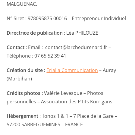
MALGUENAC.
N° Siret : 978095875 00016 – Entrepreneur Individuel
Directrice de publication
: Léa PHILOUZE
Contact :
Email : contact@larchedurenard.fr –
Téléphone : 07 65 52 39 41
Création du site :
Erialla Communication
– Auray
(Morbihan)
Crédits photos :
Valérie Levesque – Photos
personnelles – Association des P’tits Korrigans
Hébergement
: Ionos 1 & 1 – 7 Place de la Gare –
57200 SARREGUEMINES – FRANCE