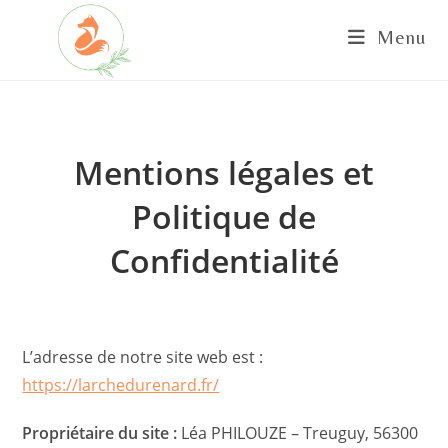
Skip
Menu
to
content
Mentions légales et
Politique de
Confidentialité
L’adresse de notre site web est :
https://larchedurenard.fr/
Propriétaire du site :
Léa PHILOUZE – Treuguy, 56300